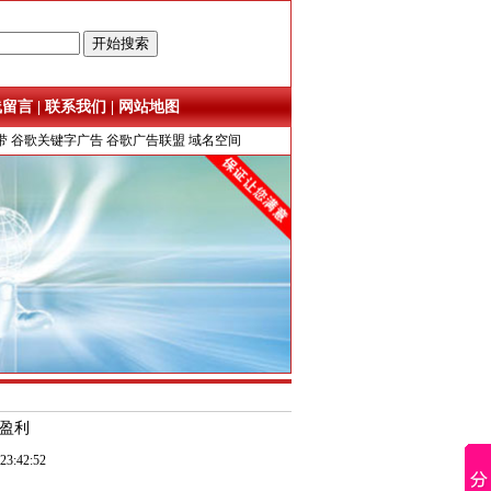
线留言
|
联系我们
|
网站地图
带
谷歌关键字广告
谷歌广告联盟
域名空间
盈利
:42:52