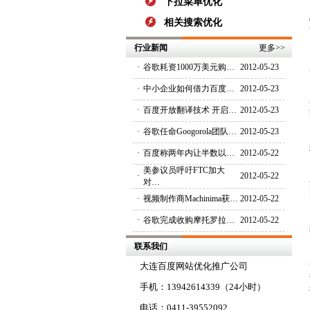
下拉菜单优化
相关搜索优化
行业新闻
更多
>>
·
谷歌耗资1000万美元购…
2012-05-23
·
中小企业如何借力百度…
2012-05-23
·
百度开放翻译技术 开启…
2012-05-23
·
谷歌任命Googorola团队…
2012-05-23
·
百度称两年内让半数以…
2012-05-22
美参议员呼吁FTC加大
·
2012-05-22
对…
·
视频制作商Machinima获…
2012-05-22
·
谷歌完成收购摩托罗拉…
2012-05-22
联系我们
大连百度网站优化推广公司
手机：13942614339（24小时）
电话：0411-39552092