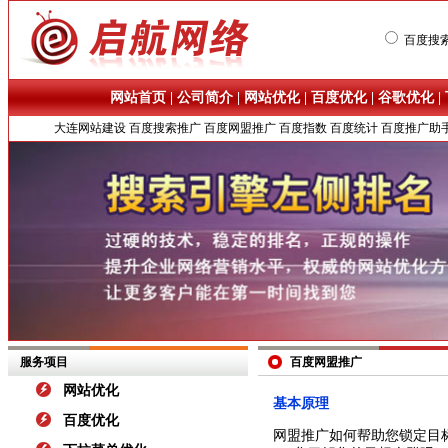
百度搜
网站首页
|
公司简介
|
网站优化
|
百度优化
|
谷歌优化
|
大连网站建设
百度搜索推广
百度网盟推广
百度指数
百度统计
百度推广助
服务项目
百度网盟推广
网站优化
基本原理
百度优化
网盟推广如何帮助您锁定目