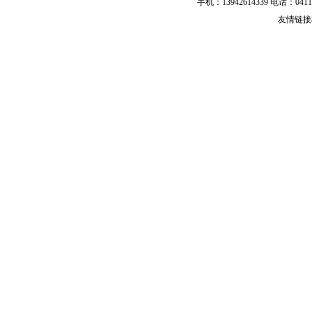
手机：13942614339 电话：0411-39
友情链接