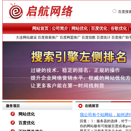
百度搜
网站首页
|
公司简介
|
网站优化
|
百度优化
|
谷歌优化
|
大连网站建设
百度搜索推广
百度网盟推广
百度指数
百度统计
百度推广助
服务项目
在线留言
网站优化
我公司有个站网站，如何进
回复： 1：服务器的选择，对
百度优化
你的网站极有可能被百度或者go