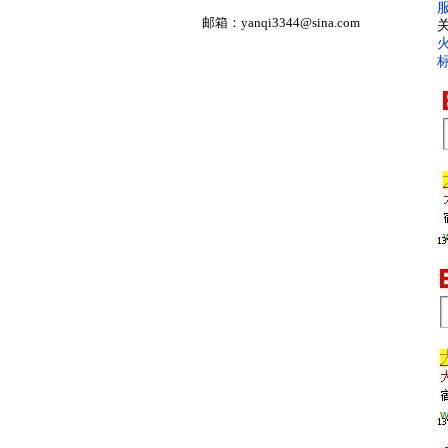
邮箱：
yanqi3344@sina.com