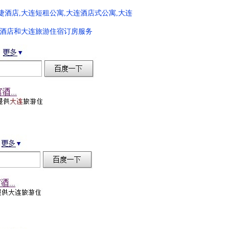
捷酒店,大连短租公寓,大连酒店式公寓,大连
寓酒店和大连旅游住宿订房服务