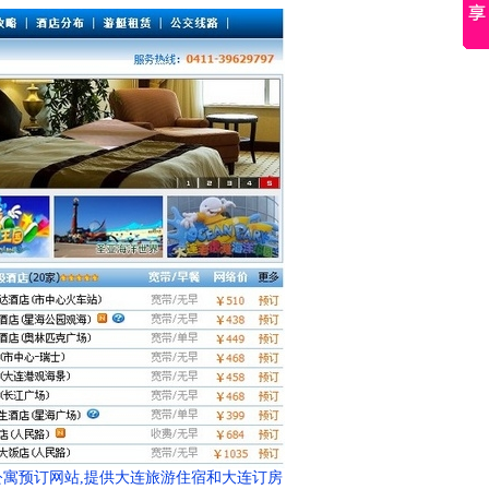
寓预订网站,提供大连旅游住宿和大连订房