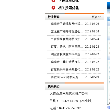
下拉菜单优化
相关搜索优化
行业新闻
更多
>>
·
李彦宏的管理和网络观…
2012-02-26
·
艺龙崔广福呼吁百度公…
2012-02-24
·
白宫推互联网隐私保护…
2012-02-24
·
百度、腾讯、阿里巴巴…
2012-02-24
·
淘宝营收或在2014年超…
2012-02-22
·
李彦宏：我们遭受打击…
2012-02-22
·
百度易采用安卓开源代…
2012-02-22
·
谷歌因Safari隐私问题…
2012-02-19
联系我们
大连百度网站优化推广公司
手机：13942614339（24小时）
电话：0411-39552092