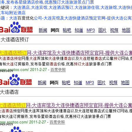
服务,发布各星级酒店价格,优惠预订大连旅游景点门票
关键词
：大连酒店,大连宾馆,大连酒店预订,大连旅游住宿,大连旅馆,大连快
火车站附近酒店
标题：大连
百度优化
公司-大连宾馆及大连快捷酒店预定官网-提供大连公