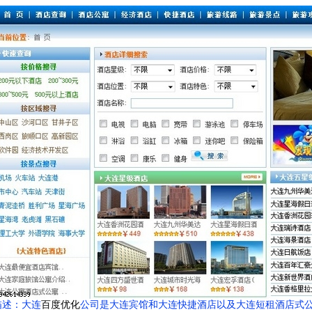
描述：大连
百度优化
公司是大连宾馆和大连快捷酒店以及大连短租酒店式公